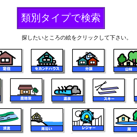
類別タイプで検索
探したいところの絵をクリックして下さい。