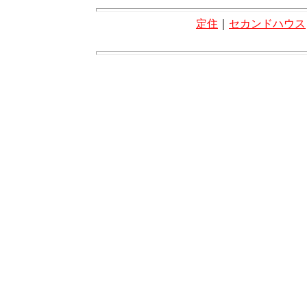
定住
｜
セカンドハウス